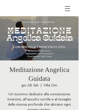
Meditazione Angelica
Guidata
gio 26 feb
  |  
Villa Om
Un incontro dedicato alla connessione
interiore, all’ascolto sottile e al risveglio
delle risorse profonde che abitano ogni
essere umano.