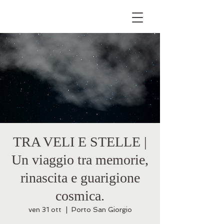
TRA VELI E STELLE |
Un viaggio tra memorie,
rinascita e guarigione
cosmica.
ven 31 ott
  |  
Porto San Giorgio